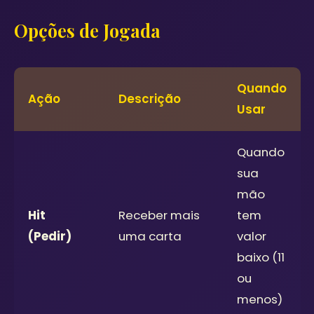
Opções de Jogada
Quando
Ação
Descrição
Usar
Quando
sua
mão
Hit
Receber mais
tem
(Pedir)
uma carta
valor
baixo (11
ou
menos)