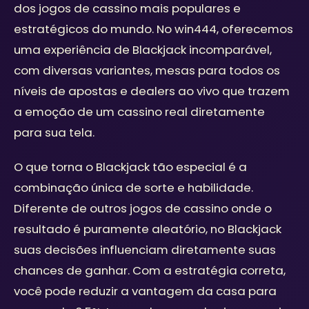
dos jogos de cassino mais populares e
estratégicos do mundo. No win444, oferecemos
uma experiência de Blackjack incomparável,
com diversas variantes, mesas para todos os
níveis de apostas e dealers ao vivo que trazem
a emoção de um cassino real diretamente
para sua tela.
O que torna o Blackjack tão especial é a
combinação única de sorte e habilidade.
Diferente de outros jogos de cassino onde o
resultado é puramente aleatório, no Blackjack
suas decisões influenciam diretamente suas
chances de ganhar. Com a estratégia correta,
você pode reduzir a vantagem da casa para