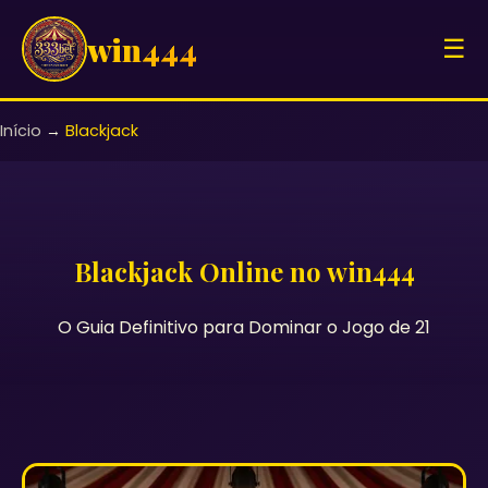
win444
☰
Início
→
Blackjack
Blackjack Online no win444
O Guia Definitivo para Dominar o Jogo de 21