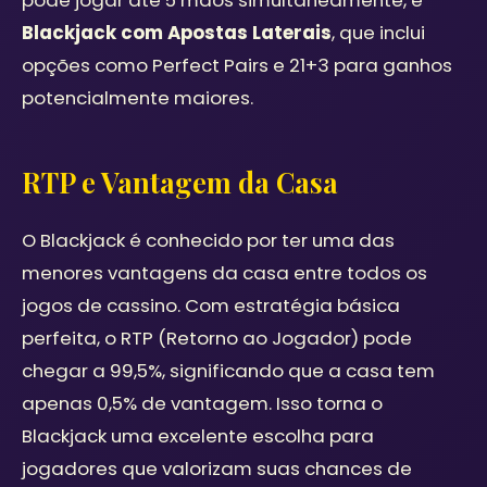
pode jogar até 5 mãos simultaneamente, e
Blackjack com Apostas Laterais
, que inclui
opções como Perfect Pairs e 21+3 para ganhos
potencialmente maiores.
RTP e Vantagem da Casa
O Blackjack é conhecido por ter uma das
menores vantagens da casa entre todos os
jogos de cassino. Com estratégia básica
perfeita, o RTP (Retorno ao Jogador) pode
chegar a 99,5%, significando que a casa tem
apenas 0,5% de vantagem. Isso torna o
Blackjack uma excelente escolha para
jogadores que valorizam suas chances de