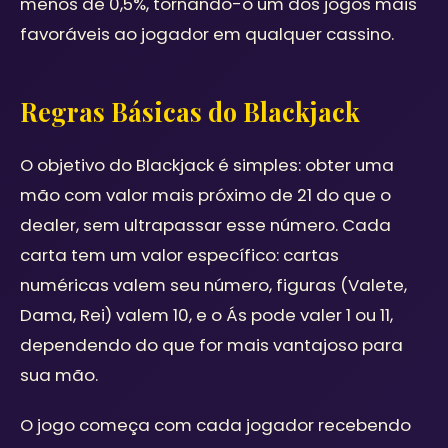
menos de 0,5%, tornando-o um dos jogos mais
favoráveis ao jogador em qualquer cassino.
Regras Básicas do Blackjack
O objetivo do Blackjack é simples: obter uma
mão com valor mais próximo de 21 do que o
dealer, sem ultrapassar esse número. Cada
carta tem um valor específico: cartas
numéricas valem seu número, figuras (Valete,
Dama, Rei) valem 10, e o Ás pode valer 1 ou 11,
dependendo do que for mais vantajoso para
sua mão.
O jogo começa com cada jogador recebendo