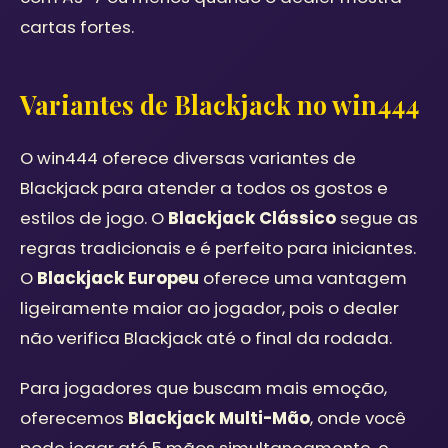
cartas fortes.
Variantes de Blackjack no win444
O win444 oferece diversas variantes de
Blackjack para atender a todos os gostos e
estilos de jogo. O
Blackjack Clássico
segue as
regras tradicionais e é perfeito para iniciantes.
O
Blackjack Europeu
oferece uma vantagem
ligeiramente maior ao jogador, pois o dealer
não verifica Blackjack até o final da rodada.
Para jogadores que buscam mais emoção,
oferecemos
Blackjack Multi-Mão
, onde você