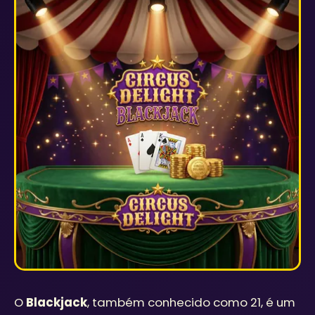
O
Blackjack
, também conhecido como 21, é um