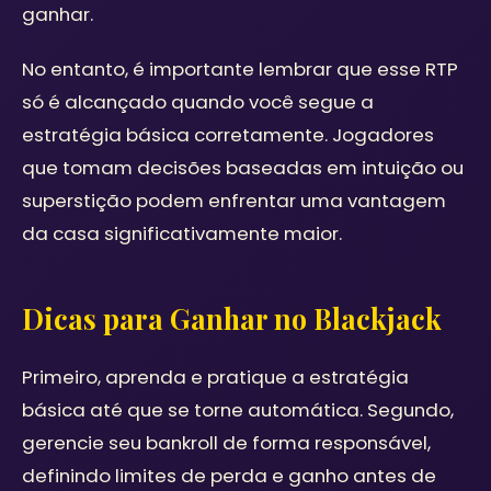
ganhar.
No entanto, é importante lembrar que esse RTP
só é alcançado quando você segue a
estratégia básica corretamente. Jogadores
que tomam decisões baseadas em intuição ou
superstição podem enfrentar uma vantagem
da casa significativamente maior.
Dicas para Ganhar no Blackjack
Primeiro, aprenda e pratique a estratégia
básica até que se torne automática. Segundo,
gerencie seu bankroll de forma responsável,
definindo limites de perda e ganho antes de