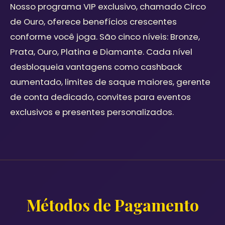
Nosso programa VIP exclusivo, chamado Circo
de Ouro, oferece benefícios crescentes
conforme você joga. São cinco níveis: Bronze,
Prata, Ouro, Platina e Diamante. Cada nível
desbloqueia vantagens como cashback
aumentado, limites de saque maiores, gerente
de conta dedicado, convites para eventos
exclusivos e presentes personalizados.
Métodos de Pagamento