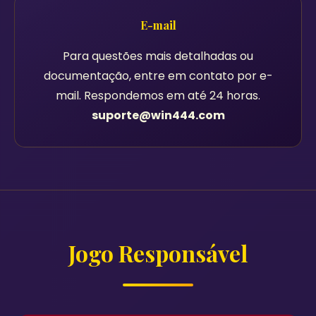
E-mail
Para questões mais detalhadas ou
documentação, entre em contato por e-
mail. Respondemos em até 24 horas.
suporte@win444.com
Jogo Responsável