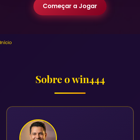
Começar a Jogar
Início
Sobre o win444