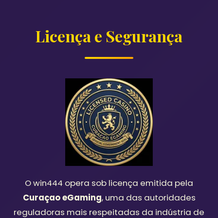
Licença e Segurança
O win444 opera sob licença emitida pela
Curaçao eGaming
, uma das autoridades
reguladoras mais respeitadas da indústria de