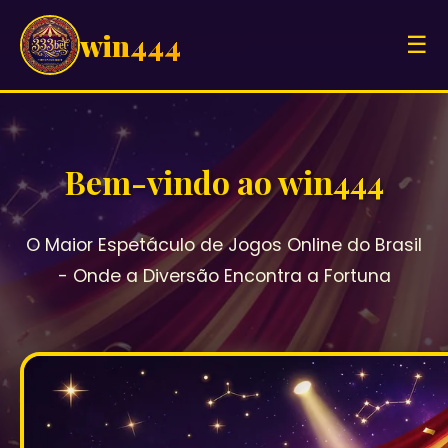
win444
☰
Bem-vindo ao win444
O Maior Espetáculo de Jogos Online do Brasil
- Onde a Diversão Encontra a Fortuna