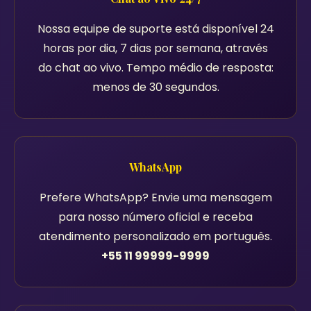
Nossa equipe de suporte está disponível 24
horas por dia, 7 dias por semana, através
do chat ao vivo. Tempo médio de resposta:
menos de 30 segundos.
WhatsApp
Prefere WhatsApp? Envie uma mensagem
para nosso número oficial e receba
atendimento personalizado em português.
+55 11 99999-9999