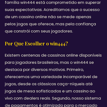
família win444 está comprometido em superar
suas expectativas. Acreditamos que o sucesso
de um cassino online não se mede apenas
pelos jogos que oferece, mas pela confiança
que constrói com seus jogadores.
Por Que Escolher o win444?
Existem centenas de cassinos online disponíveis
para jogadores brasileiros, mas o win444 se
destaca por diversos motivos. Primeiro,
oferecemos uma variedade incomparável de
jogos, desde os clássicos caça-níqueis até
jogos de mesa sofisticados e um cassino ao
vivo com dealers reais. Segundo, nosso sistema
de pagamentos é otimizado para o mercado