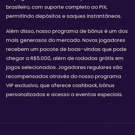
brasileiro, com suporte completo ao PIX,
permitindo depósitos e saques instantâneos.
Além disso, nosso programa de bônus é um dos
mais generosos do mercado. Novos jogadores
recebem um pacote de boas-vindas que pode
chegar a R$5.000, além de rodadas grátis em
jogos selecionados. Jogadores regulares são
recompensados através do nosso programa
VIP exclusivo, que oferece cashback, bônus
personalizados e acesso a eventos especiais.